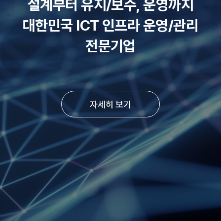
설계부터 유지/보수, 운영까지
대한민국 ICT 인프라 운영/관리
전문기업
자세히 보기