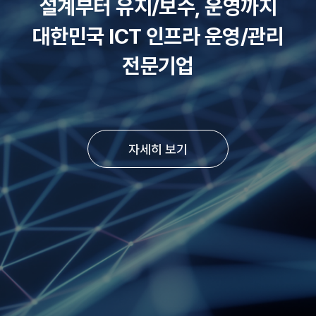
설계부터 유지/보수, 운영까지
대한민국 ICT 인프라 운영/관리
전문기업
자세히 보기